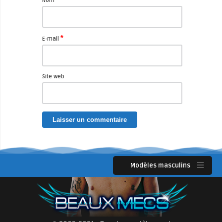
Nom
*
E-mail
Site web
Modèles masculins