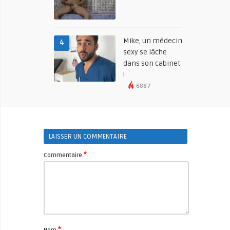
Mike, un médecin
4
sexy se lâche
dans son cabinet
!
6887
LAISSER UN COMMENTAIRE
*
Commentaire
*