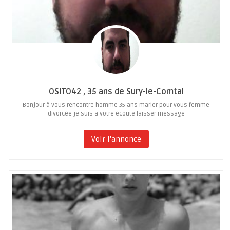
OSITO42 , 35 ans de Sury-le-Comtal
Bonjour à vous rencontre homme 35 ans marier pour vous femme
divorcée je suis a votre écoute laisser message
Voir l'annonce