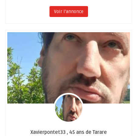
Voir l'annonce
Xavierpontet33 , 45 ans de Tarare