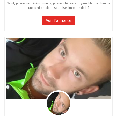
Salut, je suis un hétéro curieux, je suis châtain aux yeux bleu je cherche
une petite salope soumise, imberbe de […]
Voir l'annonce