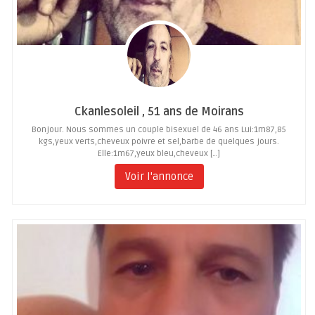
Ckanlesoleil , 51 ans de Moirans
Bonjour. Nous sommes un couple bisexuel de 46 ans Lui:1m87,85
kgs,yeux verts,cheveux poivre et sel,barbe de quelques jours.
Elle:1m67,yeux bleu,cheveux […]
Voir l'annonce