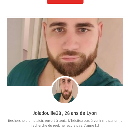
Joladouille38 , 28 ans de Lyon
Recherche plan plaisir, ouvert à tout… N’hésitez pas à venir me parler, je
recherche du réel, ne reçois pas. J’aime […]