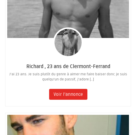
Richard , 23 ans de Clermont-Ferrand
J’ai 23 ans. Je suis plutôt du genre à aimer me faire baiser donc je suis
quelqu’un de passif, j’adore […]
Voir l'annonce