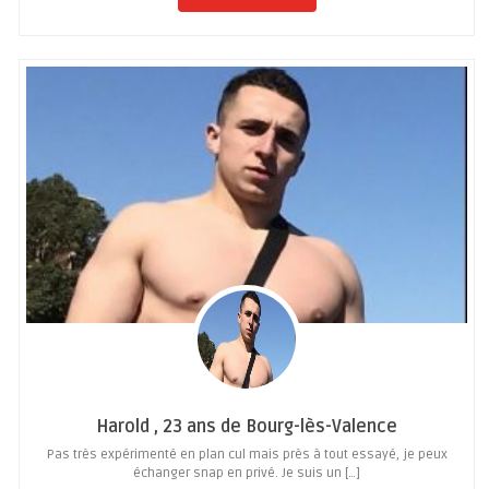
Harold , 23 ans de Bourg-lès-Valence
Pas très expérimenté en plan cul mais près à tout essayé, je peux
échanger snap en privé. Je suis un […]