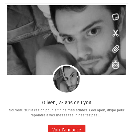
Oliver , 23 ans de Lyon
Nouveau sur la région pour la fin de mes études. Cool open, dispo pour
répondre à vos messages, n’hésitez pas […]
Voir l'annonce