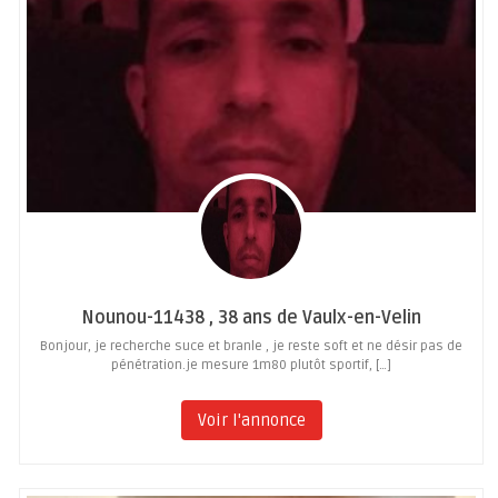
Nounou-11438 , 38 ans de Vaulx-en-Velin
Bonjour, je recherche suce et branle , je reste soft et ne désir pas de
pénétration.je mesure 1m80 plutôt sportif, […]
Voir l'annonce