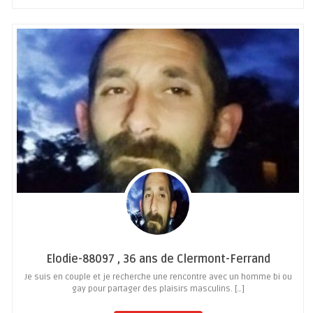
Elodie-88097 , 36 ans de Clermont-Ferrand
Je suis en couple et je recherche une rencontre avec un homme bi ou
gay pour partager des plaisirs masculins. […]