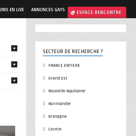
INS EN LIVE
ANNONCES GAYS
⚣ ESPACE RENCONTRE
SECTEUR DE RECHERCHE ?
FRANCE ENTIERE
Grand Est
Nouvelle-Aquitaine
Normandie
Bretagne
Centre