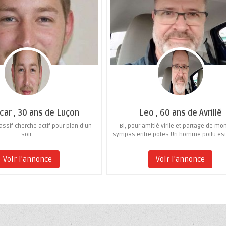
ar , 30 ans de Luçon
Leo , 60 ans de Avrillé
assif cherche actif pour plan d’un
Bi, pour amitié virile et partage de m
soir.
sympas entre potes Un homme poilu est
Voir l'annonce
Voir l'annonce