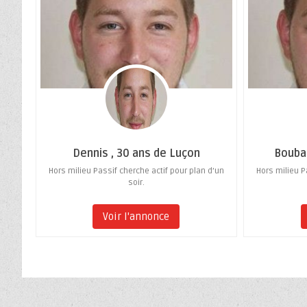
Dennis , 30 ans de Luçon
Boubac
Hors milieu Passif cherche actif pour plan d’un
Hors milieu P
soir.
Voir l'annonce