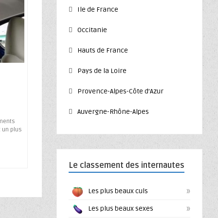
Ile de France
Occitanie
Hauts de France
Pays de la Loire
Provence-Alpes-Côte d’Azur
Auvergne-Rhône-Alpes
oments
 un plus
Le classement des internautes
»
Les plus beaux culs
»
Les plus beaux sexes