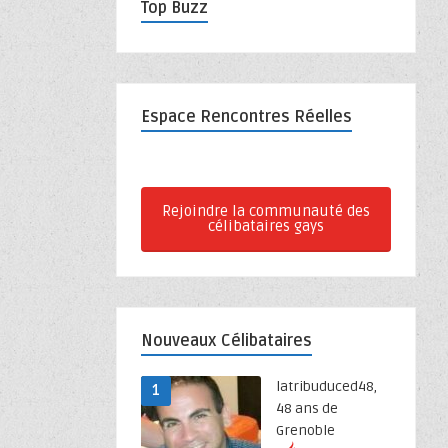
Top Buzz
Espace Rencontres Réelles
Rejoindre la communauté des
célibataires gays
Nouveaux Célibataires
latribuduced48,
1
48 ans de
Grenoble