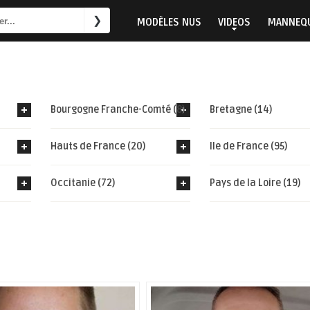
MODÈLES NUS
VIDEOS
MANNEQU
Bourgogne Franche-Comté (8)
Bretagne (14)
Hauts de France (20)
Ile de France (95)
Occitanie (72)
Pays de la Loire (19)