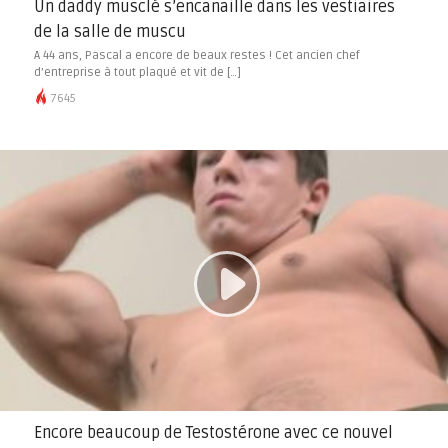
Un daddy musclé s’encanaille dans les vestiaires
de la salle de muscu
A 44 ans, Pascal a encore de beaux restes ! Cet ancien chef
d’entreprise à tout plaqué et vit de […]
7645
Encore beaucoup de Testostérone avec ce nouvel