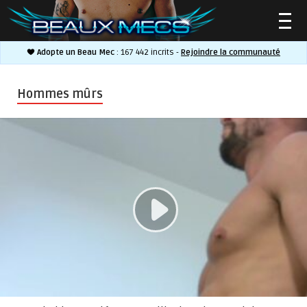
Adopte un Beau Mec
: 167 442 incrits -
Rejoindre la communauté
▲
Hommes mûrs
▲