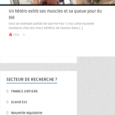
Un hétéro exhib ses muscles et sa queue pour du
blé
Voici un exemple parfait de Gay For Pay ! C’est cette nouvelle
tendance chez les mecs hétéros de tourner dans […]
7535
1
SECTEUR DE RECHERCHE ?
FRANCE ENTIERE
Grand Est
Nouvelle-Aquitaine