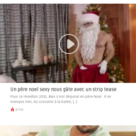
Un père noel sexy nous gâte avec un strip tease
Pour ce réveillon 2015, Alex s’est déguisé en père Noel : il ne
manque rien, du costume à la barbe, […]
6749