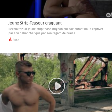
Jeune Strip-Teaseur craquant
Découvrez un jeune strip tease mignon qui sait autant nous captiver
par son déhancher que par son regard de braise.
4867