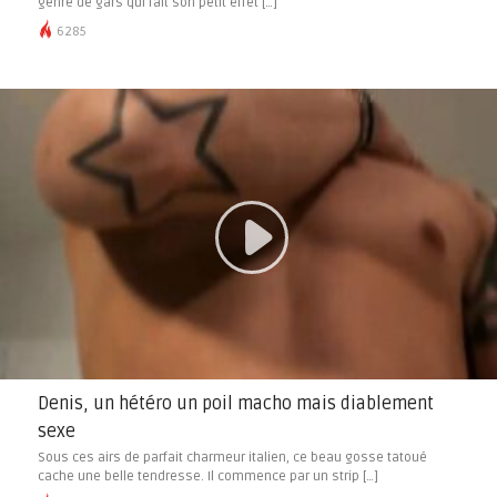
genre de gars qui fait son petit effet […]
6285
Denis, un hétéro un poil macho mais diablement
sexe
Sous ces airs de parfait charmeur italien, ce beau gosse tatoué
cache une belle tendresse. Il commence par un strip […]