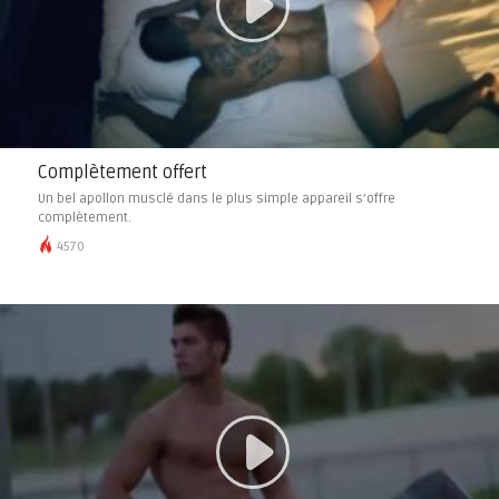
Complètement offert
Un bel apollon musclé dans le plus simple appareil s’offre
complètement.
4570