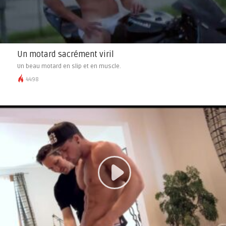
Un motard sacrément viril
Un beau motard en slip et en muscle.
4498