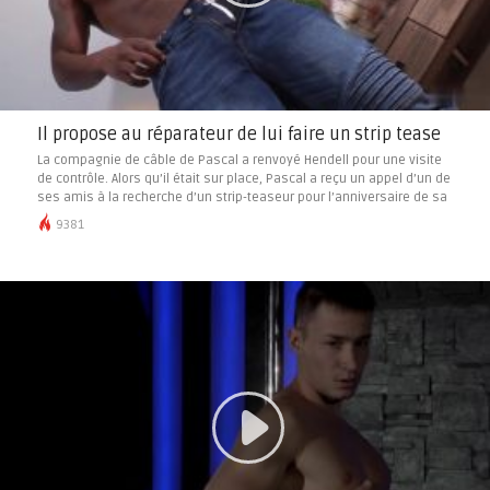
Il propose au réparateur de lui faire un strip tease
La compagnie de câble de Pascal a renvoyé Hendell pour une visite
de contrôle. Alors qu’il était sur place, Pascal a reçu un appel d’un de
ses amis à la recherche d’un strip-teaseur pour l’anniversaire de sa
femme. Pascal pensa instantanément au magnifique réparateur
9381
devant lui.