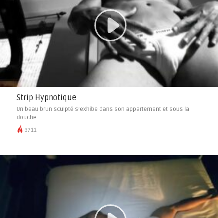
Strip Hypnotique
Un beau brun sculpté s’exhibe dans son appartement et sous la
douche.
3711