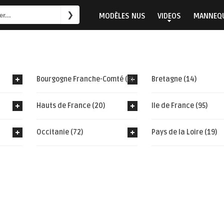
MODÈLES NUS
VIDEOS
MANNEQU
Bourgogne Franche-Comté (8)
Bretagne (14)
Hauts de France (20)
Ile de France (95)
Occitanie (72)
Pays de la Loire (19)