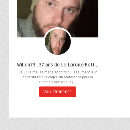
Wiljon73 , 37 ans de Le Loroux-Bottereau
Salut j’aime les mecs sportifs qui assument leur
poils sur tout le corps. Un préférence pour la
« friche » sexuelle, a […]
Voir l'annonce