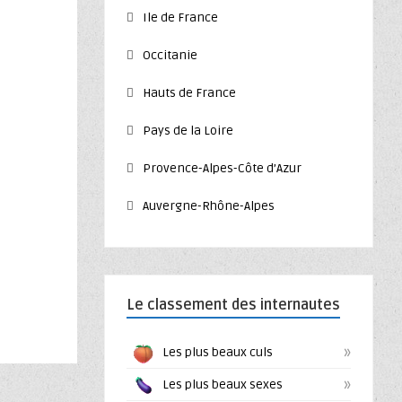
Ile de France
Occitanie
Hauts de France
Pays de la Loire
Provence-Alpes-Côte d’Azur
Auvergne-Rhône-Alpes
Le classement des internautes
»
Les plus beaux culs
»
Les plus beaux sexes