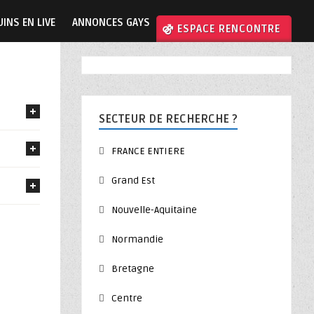
INS EN LIVE
ANNONCES GAYS
⚣ ESPACE RENCONTRE
SECTEUR DE RECHERCHE ?
FRANCE ENTIERE
Grand Est
Nouvelle-Aquitaine
Normandie
Bretagne
Centre