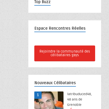
Top Buzz
Espace Rencontres Réelles
Rejoindre la communauté des
célibataires gays
Nouveaux Célibataires
latribuduced48,
1
48 ans de
Grenoble