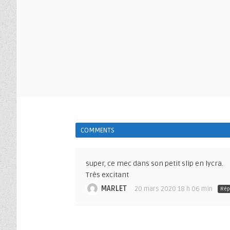
COMMENTS
super, ce mec dans son petit slip en lycra.
Très excitant
MARLET
20 mars 2020 18 h 06 min
Rép