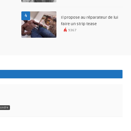
4
Il propose au réparateur de lui
faire un strip tease
9367
ondre