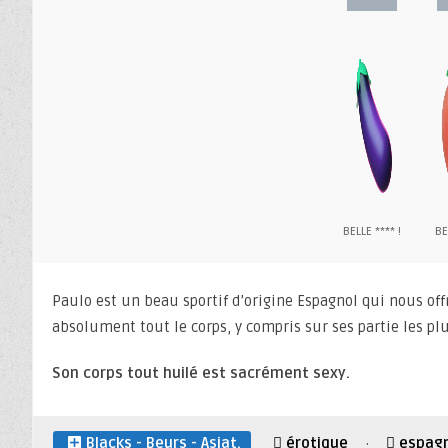
BELLE **** !
BE
Paulo est un beau sportif d’origine Espagnol qui nous off
absolument tout le corps, y compris sur ses partie les pl
Son corps tout huilé est sacrément sexy.
Blacks - Beurs - Asiat.
érotique
espag
·