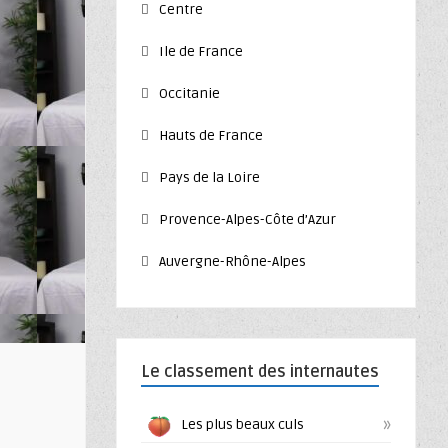
Centre
Ile de France
Occitanie
Hauts de France
Pays de la Loire
Provence-Alpes-Côte d’Azur
Auvergne-Rhône-Alpes
Le classement des internautes
»
Les plus beaux culs