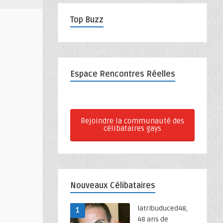
Top Buzz
Espace Rencontres Réelles
Rejoindre la communauté des
célibataires gays
Nouveaux Célibataires
latribuduced48,
1
48 ans de