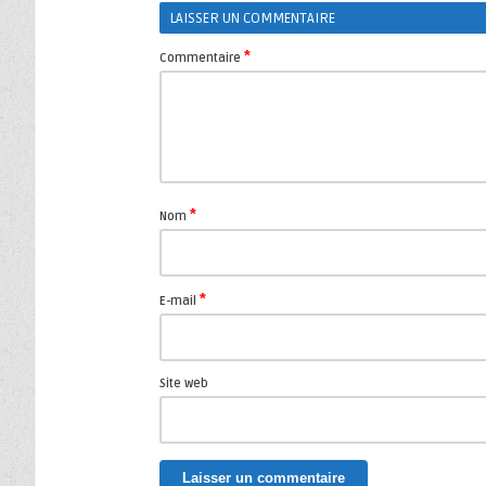
LAISSER UN COMMENTAIRE
*
Commentaire
*
Nom
*
E-mail
Site web