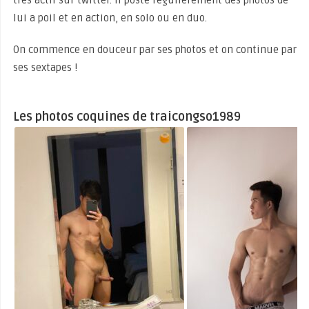
très actif sur twitter. Il poste régulièrement des photos de
lui a poil et en action, en solo ou en duo.
On commence en douceur par ses photos et on continue par
ses sextapes !
Les photos coquines de traicongso1989