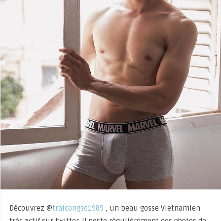
Découvrez @
traicongso1989
, un beau gosse Vietnamien