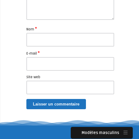
*
Nom
*
E-mail
Site web
Modèles masculins