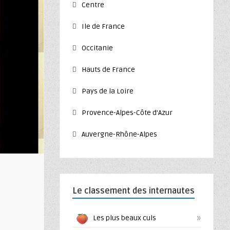
Centre
Ile de France
Occitanie
Hauts de France
Pays de la Loire
Provence-Alpes-Côte d’Azur
Auvergne-Rhône-Alpes
Le classement des internautes
»
Les plus beaux culs