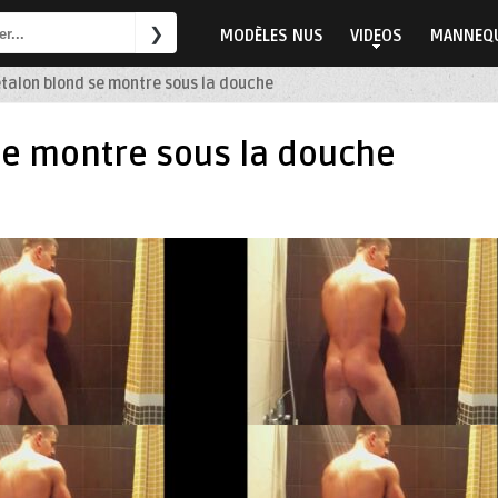
MODÈLES NUS
VIDEOS
MANNEQU
étalon blond se montre sous la douche
se montre sous la douche