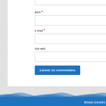
*
Nom
*
E-mail
Site web
Beaux Gosses