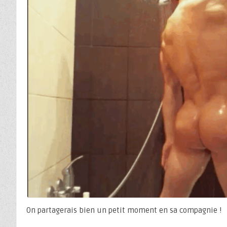
On partagerais bien un petit moment en sa compagnie !