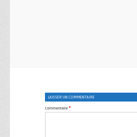
LAISSER UN COMMENTAIRE
*
Commentaire