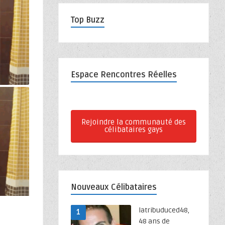
Top Buzz
Espace Rencontres Réelles
Rejoindre la communauté des
célibataires gays
Nouveaux Célibataires
latribuduced48,
1
48 ans de