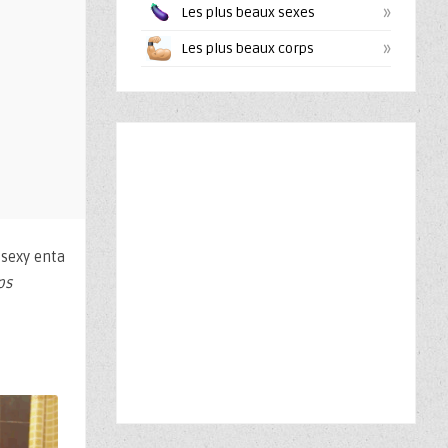
»
Les plus beaux sexes
»
Les plus beaux corps
 sexy enta
ps