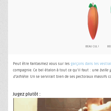
BEAU CUL !
BEL
Peut être fantasmez vous sur les
garçons dans les vestia
compagnie. Ce bel étalon à tout ce qu’il faut : une
belle 
d’athlète
. Un se servirait bien de ses pectoraux massifs 
Jugez plutôt :