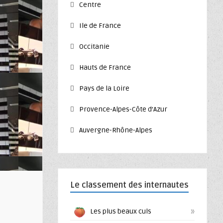
Centre
Ile de France
Occitanie
Hauts de France
Pays de la Loire
Provence-Alpes-Côte d’Azur
Auvergne-Rhône-Alpes
Le classement des internautes
»
Les plus beaux culs