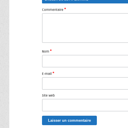
*
Commentaire
*
Nom
*
E-mail
Site web