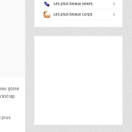
»
Les plus beaux sexes
»
Les plus beaux corps
beau gosse
ockstrap
n plus