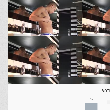
VOT
64