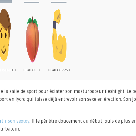
E GUEULE !
BEAU CUL !
BEAU CORPS !
 la salle de sport pour éclater son masturbateur fleshlight. Le 
rt en lycra qui laisse déjà entrevoir son sexe en érection. Son j
tir son sextoy
. Il le pénètre doucement au début, puis de plus e
turbateur.