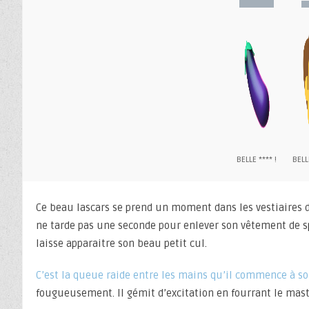
BELLE **** !
BELL
Ce beau lascars se prend un moment dans les vestiaires de
ne tarde pas une seconde pour enlever son vêtement de spo
laisse apparaitre son beau petit cul.
C’est la queue raide entre les mains qu’il commence à sor
fougueusement. Il gémit d’excitation en fourrant le mas