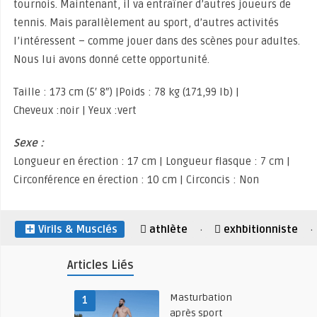
tournois. Maintenant, il va entraîner d’autres joueurs de
tennis. Mais parallèlement au sport, d’autres activités
l’intéressent – comme jouer dans des scènes pour adultes.
Nous lui avons donné cette opportunité.
Taille : 173 cm (5′ 8″) |Poids : 78 kg (171,99 lb) |
Cheveux :noir | Yeux :vert
Sexe :
Longueur en érection : 17 cm | Longueur flasque : 7 cm |
Circonférence en érection : 10 cm | Circoncis : Non
Virils & Musclés
athlète
exhbitionniste
·
·
Articles Liés
Masturbation
1
après sport