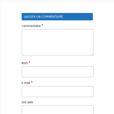
LAISSER UN COMMENTAIRE
*
Commentaire
*
Nom
*
E-mail
Site web