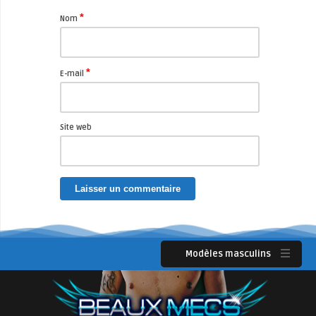
*
Nom
*
E-mail
Site web
Modèles masculins