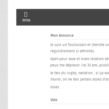
Infos
Mon Annonce
Je suis un Toulousain et cherche u
régulièrement si affinités.
Open pour sexe et vraie relation sé
peux me déplacer. J’ai 33 ans, plutô
Je fais du rugby, natation , si ça 
moins, on ne fais jamais assez d’a
bises
Ville