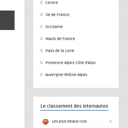
Centre
Ile de France
Occitanie
Hauts de France
Pays de la Loire
Provence-Alpes-Côte d’Azur
Auvergne-Rhône-Alpes
Le classement des internautes
»
Les plus beaux culs