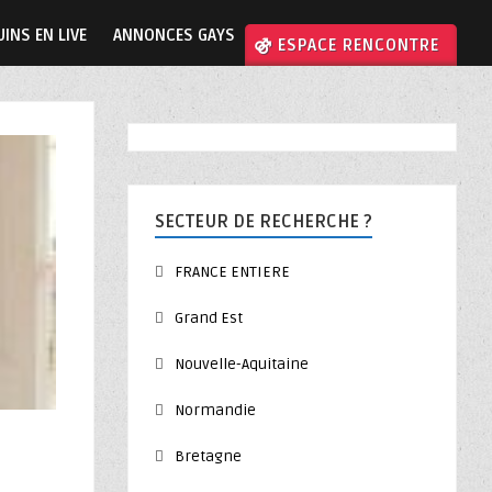
INS EN LIVE
ANNONCES GAYS
⚣ ESPACE RENCONTRE
SECTEUR DE RECHERCHE ?
FRANCE ENTIERE
Grand Est
Nouvelle-Aquitaine
Normandie
Bretagne