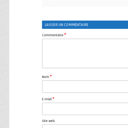
LAISSER UN COMMENTAIRE
*
Commentaire
*
Nom
*
E-mail
Site web