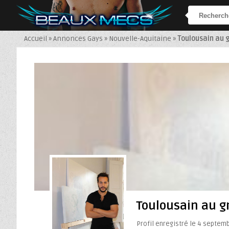
Accueil
»
Annonces Gays
»
Nouvelle-Aquitaine
»
Toulousain au 
Toulousain au g
Profil enregistré le 4 septem