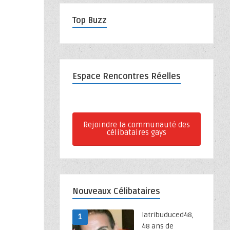
Top Buzz
Espace Rencontres Réelles
Rejoindre la communauté des
célibataires gays
Nouveaux Célibataires
latribuduced48,
1
48 ans de