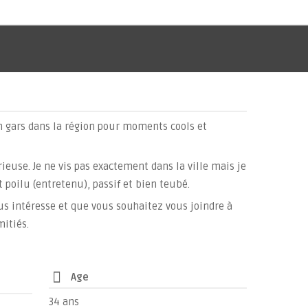
n gars dans la région pour moments cools et
rieuse. Je ne vis pas exactement dans la ville mais je
t poilu (entretenu), passif et bien teubé.
vous intéresse et que vous souhaitez vous joindre à
mitiés.
Age
34 ans