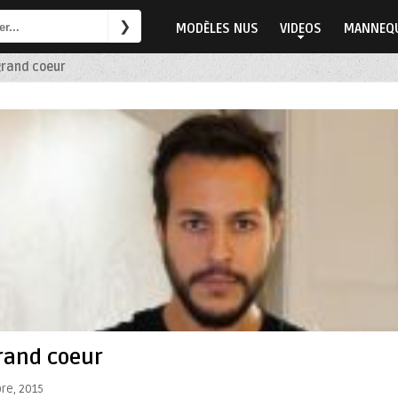
MODÈLES NUS
VIDEOS
MANNEQU
grand coeur
rand coeur
bre, 2015