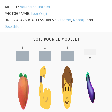
MODELE
:
Valentino Barbieri
PHOTOGRAPHE
:
Issa Yazji
UNDERWEARS & ACCESSOIRES
:
Resqme
,
Nabaiji
and
Decathlon
VOTE POUR CE MODÈLE !
1
1
1
0