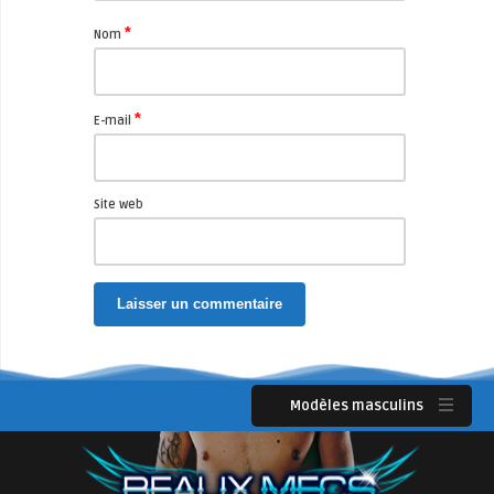
*
Nom
*
E-mail
Site web
Modèles masculins