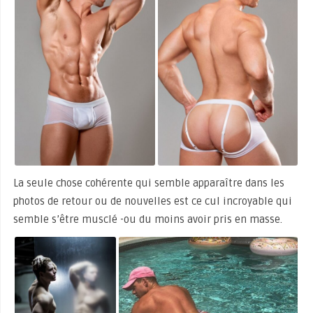
La seule chose cohérente qui semble apparaître dans les
photos de retour ou de nouvelles est ce cul incroyable qui
semble s’être musclé -ou du moins avoir pris en masse.