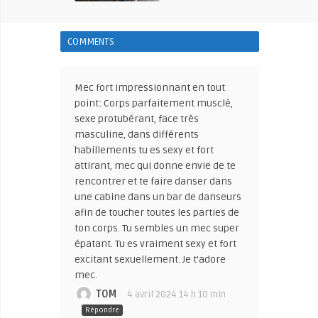
COMMENTS
Mec fort impressionnant en tout
point: Corps parfaitement musclé,
sexe protubérant, face très
masculine, dans différents
habillements tu es sexy et fort
attirant, mec qui donne envie de te
rencontrer et te faire danser dans
une cabine dans un bar de danseurs
afin de toucher toutes les parties de
ton corps. Tu sembles un mec super
épatant. Tu es vraiment sexy et fort
excitant sexuellement. Je t’adore
mec.
TOM
4 avril 2024 14 h 10 min
Répondre