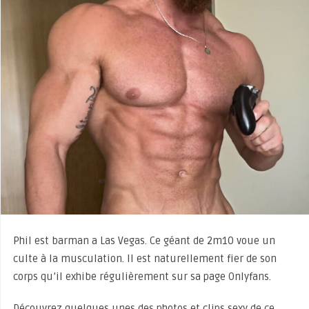
Phil est barman a Las Vegas. Ce géant de 2m10 voue un
culte à la musculation. Il est naturellement fier de son
corps qu’il exhibe régulièrement sur sa page Onlyfans.
Découvrez quelques unes des photos et clips sexy de ce