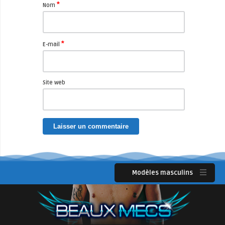
*
Nom
*
E-mail
Site web
Modèles masculins