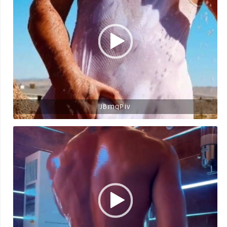
JBmqPiv