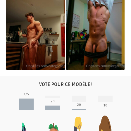
VOTE POUR CE MODÈLE !
175
70
20
10