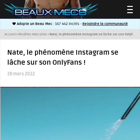
Adopte un Beau Mec
: 167 442 incrits -
Rejoindre la communauté
▼
Accueil
»
Modèles masculins
»
Nate, le phénomène Instagram se lâche sur son OnlyFans !
Nate, le phénomène Instagram se
lâche sur son OnlyFans !
▼
28 mars 2022