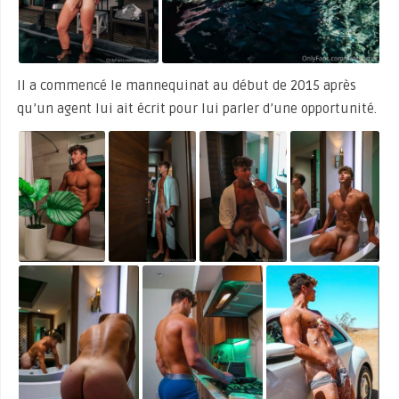
Il a commencé le mannequinat au début de 2015 après
qu’un agent lui ait écrit pour lui parler d’une opportunité.