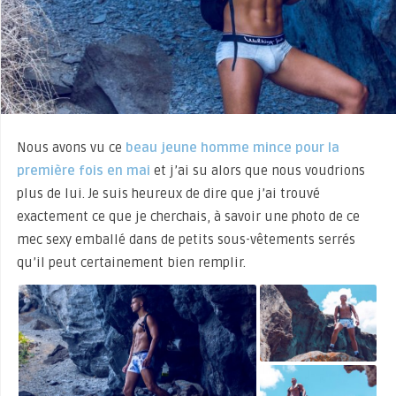
Nous avons vu ce
beau jeune homme mince pour la
première fois en mai
et j’ai su alors que nous voudrions
plus de lui. Je suis heureux de dire que j’ai trouvé
exactement ce que je cherchais, à savoir une photo de ce
mec sexy emballé dans de petits sous-vêtements serrés
qu’il peut certainement bien remplir.