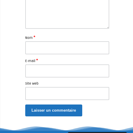
*
Nom
*
E-mail
Site web