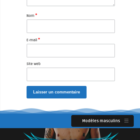
*
Nom
*
E-mail
Site web
Modèles masculins