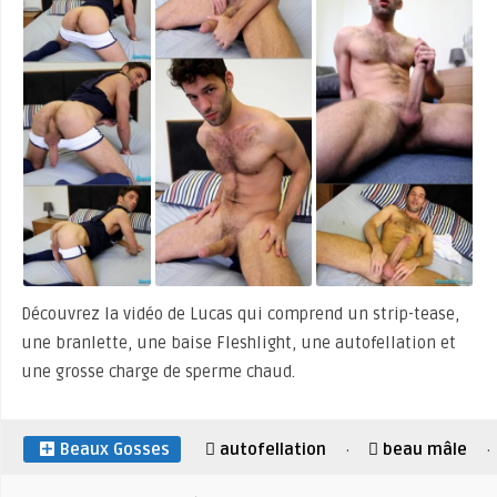
Découvrez la vidéo de Lucas qui comprend un strip-tease,
une branlette, une baise Fleshlight, une autofellation et
une grosse charge de sperme chaud.
Beaux Gosses
autofellation
beau mâle
·
·