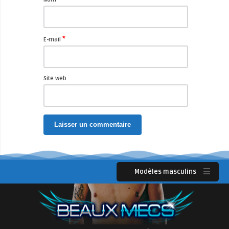
*
E-mail
Site web
Modèles masculins