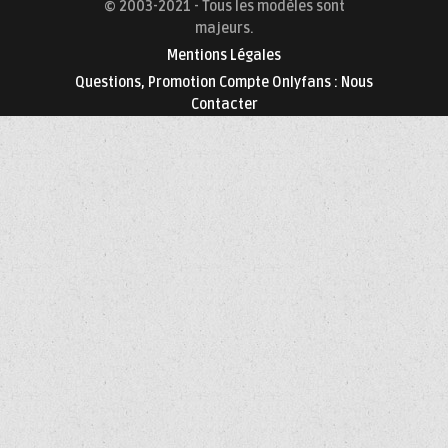
© 2003-2021 - Tous les modèles sont
majeurs.
Mentions Légales
Questions, Promotion Compte Onlyfans : Nous
Contacter