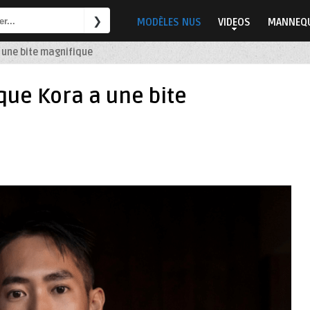
MODÈLES NUS
VIDEOS
MANNEQU
 une bite magnifique
ue Kora a une bite