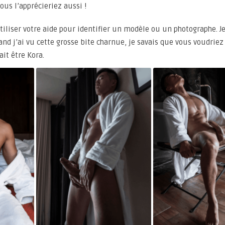
us l’apprécieriez aussi !
iliser votre aide pour identifier un modèle ou un photographe. Je
nd j’ai vu cette grosse bite charnue, je savais que vous voudriez 
it être Kora.