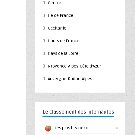
Centre
Ile de France
Occitanie
Hauts de France
Pays de la Loire
Provence-Alpes-Côte d’Azur
Auvergne-Rhône-Alpes
Le classement des internautes
»
Les plus beaux culs