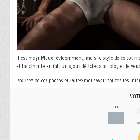
Il est magnifique, évidemment, mais le style de ce tourn
et lancinante en fait un ajout délicieux au blog et je veu
Profitez de ces photos et faites-moi savoir toutes les in
VOT
166