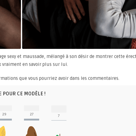
age sexy et maussade, mélangé à son désir de montrer cette érect
x vraiment en savoir plus sur lui.
formations que vous pourriez avoir dans les commentaires.
E POUR CE MODÈLE !
29
27
7