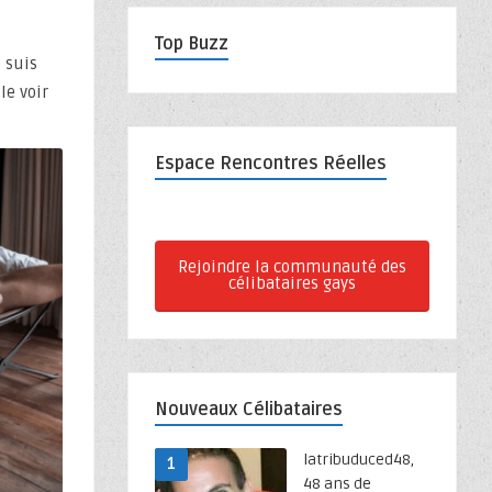
Top Buzz
 suis
le voir
Espace Rencontres Réelles
Rejoindre la communauté des
célibataires gays
Nouveaux Célibataires
latribuduced48,
1
48 ans de