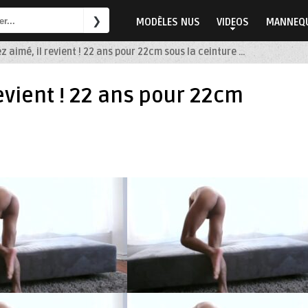
MODÈLES NUS
VIDEOS
MANNEQU
ez aimé, il revient ! 22 ans pour 22cm sous la ceinture …
revient ! 22 ans pour 22cm