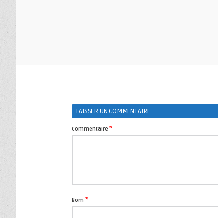
LAISSER UN COMMENTAIRE
*
Commentaire
*
Nom