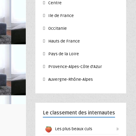
Centre
Ile de France
Occitanie
Hauts de France
Pays de la Loire
Provence-Alpes-Côte d’Azur
Auvergne-Rhône-Alpes
Le classement des internautes
»
Les plus beaux culs