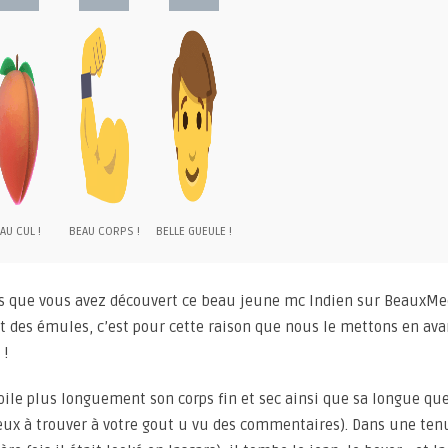
AU CUL !
BEAU CORPS !
BELLE GUEULE !
ois que vous avez découvert ce beau jeune mc Indien sur BeauxMec
it des émules, c’est pour cette raison que nous le mettons en av
 !
dévoile plus longuement son corps fin et sec ainsi que sa longue qu
ux à trouver à votre gout u vu des commentaires). Dans une ten