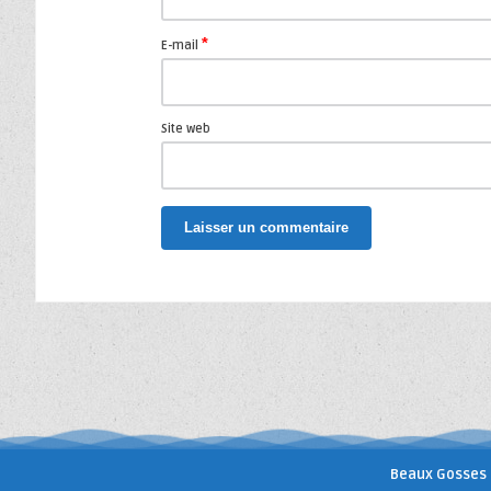
*
E-mail
Site web
Beaux Gosses