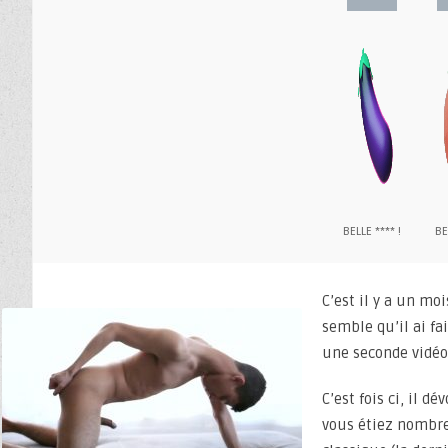
BELLE **** !
BE
C’est il y a un m
semble qu’il ai fa
une seconde vidéo
C’est fois ci, il 
vous étiez nombre