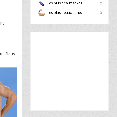
»
Les plus beaux sexes
»
Les plus beaux corps
 nu
lui. Nous