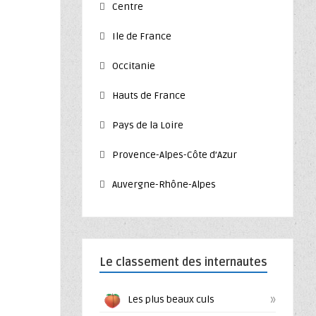
Centre
Ile de France
Occitanie
Hauts de France
Pays de la Loire
Provence-Alpes-Côte d’Azur
Auvergne-Rhône-Alpes
Le classement des internautes
»
Les plus beaux culs