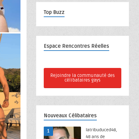
Top Buzz
Espace Rencontres Réelles
Rejoindre la communauté des
célibataires gays
Nouveaux Célibataires
latribuduced48,
1
48 ans de