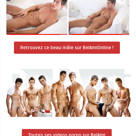
Retrouvez ce beau mâle sur BelAmiOnline !
Toutes ses videos porno sur BelAmi