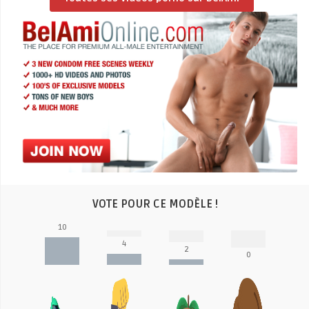
VOTE POUR CE MODÈLE !
10
4
2
0