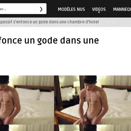
MODÈLES NUS
VIDEOS
MANNEQU
 passif s’enfonce un gode dans une chambre d’hotel
nfonce un gode dans une