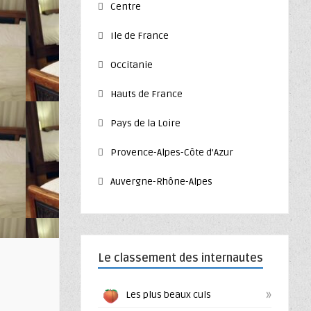
Centre
Ile de France
Occitanie
Hauts de France
Pays de la Loire
Provence-Alpes-Côte d’Azur
Auvergne-Rhône-Alpes
Le classement des internautes
»
Les plus beaux culs