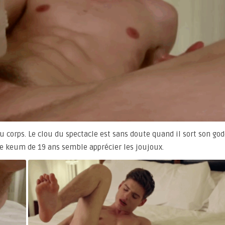
du corps. Le clou du spectacle est sans doute quand il sort son go
ne keum de 19 ans semble apprécier les joujoux.