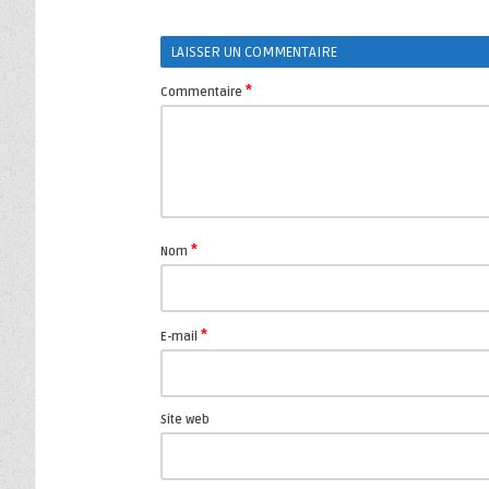
LAISSER UN COMMENTAIRE
*
Commentaire
*
Nom
*
E-mail
Site web