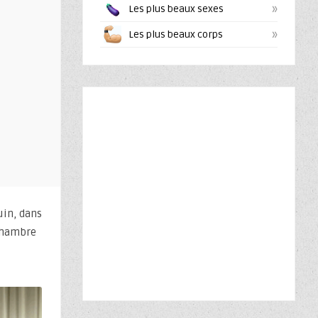
»
Les plus beaux sexes
»
Les plus beaux corps
uin, dans
 chambre