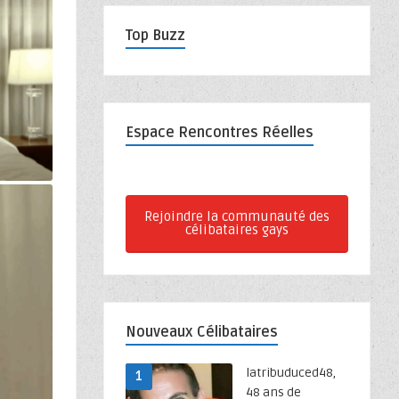
Top Buzz
Espace Rencontres Réelles
Rejoindre la communauté des
célibataires gays
Nouveaux Célibataires
latribuduced48,
1
48 ans de