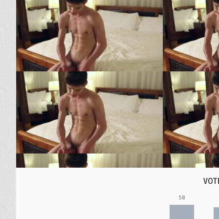
VOT
58