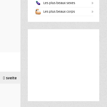
»
Les plus beaux sexes
»
Les plus beaux corps
svelte
tbm
·