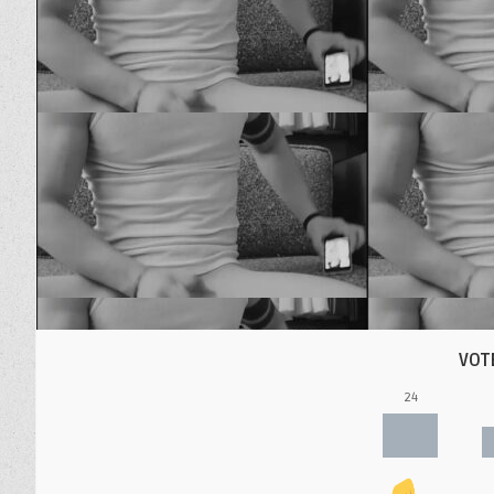
VOT
24