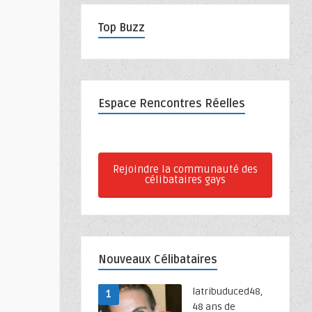
Top Buzz
Espace Rencontres Réelles
Rejoindre la communauté des
célibataires gays
Nouveaux Célibataires
latribuduced48,
1
48 ans de