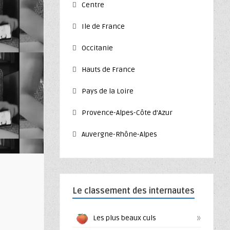
Centre
Ile de France
Occitanie
Hauts de France
Pays de la Loire
Provence-Alpes-Côte d’Azur
Auvergne-Rhône-Alpes
Le classement des internautes
»
Les plus beaux culs