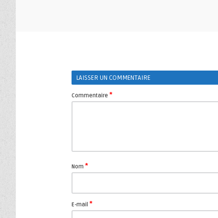
LAISSER UN COMMENTAIRE
*
Commentaire
*
Nom
*
E-mail