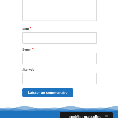
*
Nom
*
E-mail
Site web
Modèles masculins