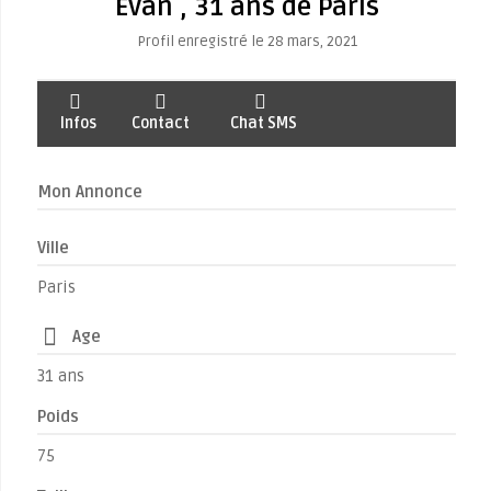
Evan , 31 ans de Paris
Profil enregistré le 28 mars, 2021
Infos
Contact
Chat SMS
Mon Annonce
Ville
Paris
Age
31 ans
Poids
75