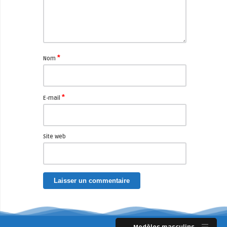
*
Nom
*
E-mail
Site web