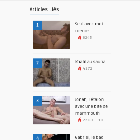
Articles Liés
Seul avec moi
1
meme
6245
Khalil au sauna
2
4272
Jonah, l’étalon
3
avec une bite de
mammouth
22261
10
Gabriel, le bad
4