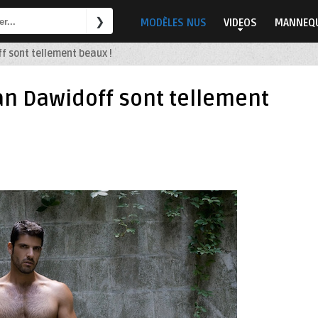
MODÈLES NUS
VIDEOS
MANNEQU
f sont tellement beaux !
an Dawidoff sont tellement