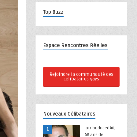
Top Buzz
Espace Rencontres Réelles
Rejoindre la communauté des
célibataires gays
Nouveaux Célibataires
latribuduced48,
1
48 ans de