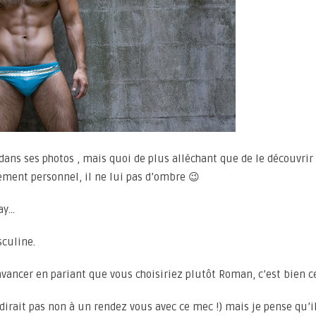
ns ses photos , mais quoi de plus alléchant que de le découvrir
ement personnel, il ne lui pas d’ombre 😉
Day…
sculine.
avancer en pariant que vous choisiriez plutôt Roman, c’est bien c
e dirait pas non à un rendez vous avec ce mec !) mais je pense qu’il