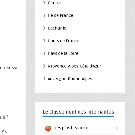
Centre
Ile de France
Occitanie
Hauts de France
Pays de la Loire
Provence-Alpes-Côte d’Azur
 en aussi
Auvergne-Rhône-Alpes
Le classement des internautes
elà ?
»
Les plus beaux culs
 y a