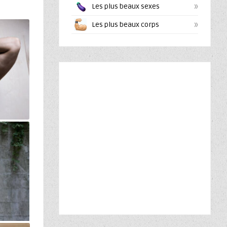
»
Les plus beaux sexes
»
Les plus beaux corps