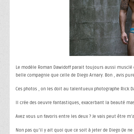
Le modèle Roman Dawidoff parait toujours aussi musclé da
belle compagnie que celle de Diego Arnary. Bon , avis pur
Ces photos , on les doit au talentueux photographe Rick 
Il crée des oeuvre fantastiques, exacerbant la beauté ma
Avez vous un favoris entre les deux ? Je vais peut être m’
Non pas qu’il y ait quoi que ce soit à jeter de Diego (Je n