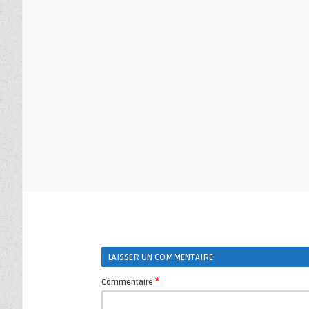
LAISSER UN COMMENTAIRE
*
Commentaire