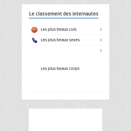
Le classement des internautes
»
Les plus beaux culs
»
Les plus beaux sexes
»
Les plus beaux corps