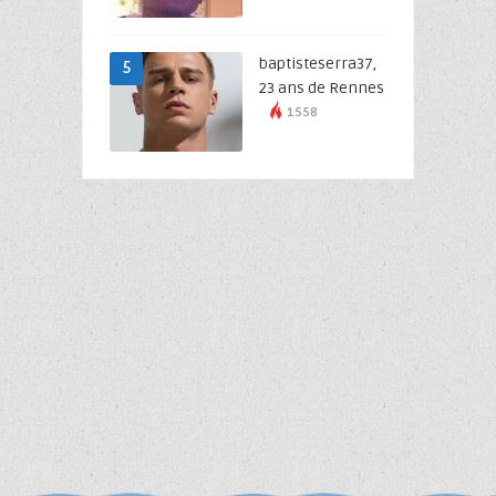
baptisteserra37,
5
23 ans de Rennes
1558