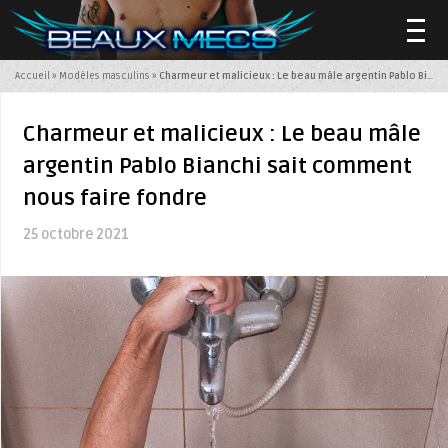
Accueil
»
Modèles masculins
»
Charmeur et malicieux : Le beau mâle argentin Pablo Bianchi sait comment nous faire fondre
▼
Charmeur et malicieux : Le beau mâle
argentin Pablo Bianchi sait comment
nous faire fondre
▼
25 octobre 2021