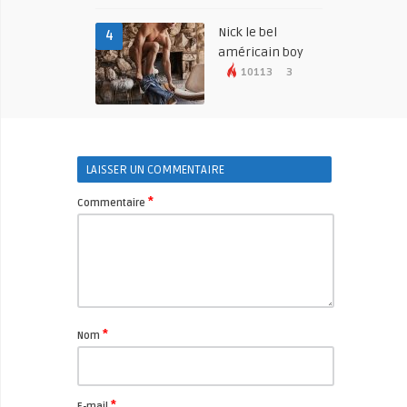
Nick le bel
4
américain boy
10113
3
LAISSER UN COMMENTAIRE
*
Commentaire
*
Nom
*
E-mail