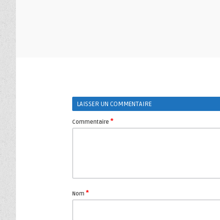
LAISSER UN COMMENTAIRE
*
Commentaire
*
Nom