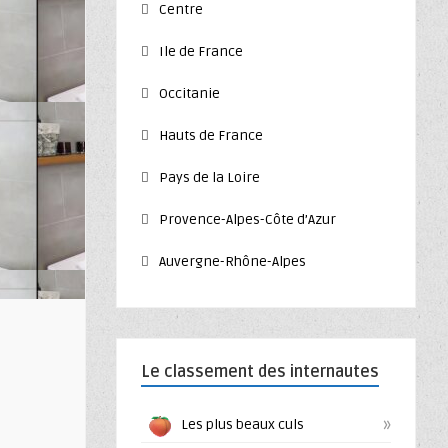
Centre
Ile de France
Occitanie
Hauts de France
Pays de la Loire
Provence-Alpes-Côte d’Azur
Auvergne-Rhône-Alpes
Le classement des internautes
»
Les plus beaux culs