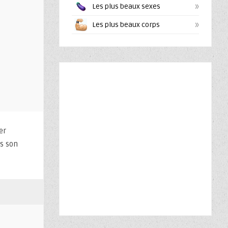
»
Les plus beaux sexes
»
Les plus beaux corps
er
ns son