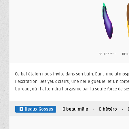
BELLE **** !
BELL
Ce bel étalon nous invite dans son bain. Dans une atmos
l’excitation. Des yeux clairs, une belle gueule, et un co
bureau, où il atteindra l’orgasme par la seule force de se
Beaux Gosses
beau mâle
hétéro
·
·