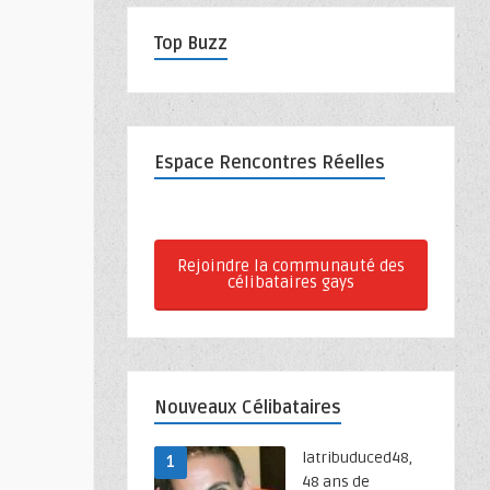
Top Buzz
Espace Rencontres Réelles
Rejoindre la communauté des
célibataires gays
Nouveaux Célibataires
latribuduced48,
1
48 ans de