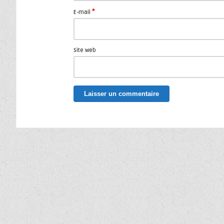
*
E-mail
Site web