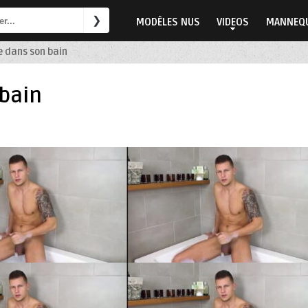
MODÈLES NUS
VIDEOS
MANNEQU
 dans son bain
bain