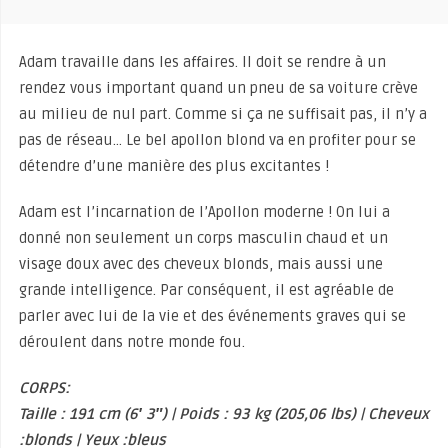
Adam travaille dans les affaires. Il doit se rendre à un
rendez vous important quand un pneu de sa voiture crève
au milieu de nul part. Comme si ça ne suffisait pas, il n’y a
pas de réseau… Le bel apollon blond va en profiter pour se
détendre d’une manière des plus excitantes !
Adam est l’incarnation de l’Apollon moderne ! On lui a
donné non seulement un corps masculin chaud et un
visage doux avec des cheveux blonds, mais aussi une
grande intelligence. Par conséquent, il est agréable de
parler avec lui de la vie et des événements graves qui se
déroulent dans notre monde fou.
CORPS:
Taille : 191 cm (6′ 3″) | Poids : 93 kg (205,06 lbs) | Cheveux
:blonds | Yeux :bleus