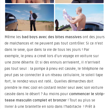
Même les
bad boys avec des bites massives
ont des jours
de malchances et ne peuvent pas tout contrôler. Si ce n’est
dans le sexe, que dans la vie de tous les jours ! Par
exemple, le pneu a crevé lors d’un voyage en voiture sur
une zone déserte. Et si des ennuis arrivaient, il n’arrivait
pas tout seul : la pompe à pneu est cassée, le téléphone ne
peut pas se connecter à un réseau cellulaire, le soleil tape
fort, le rendez-vous est raté… Quelles démarches doit
prendre le mec cool en costard rester seul avec son voiture
cassée dans le désert ? Au moins pour
commencer le strip-
tease masculin complet et bronzer
! Tout au plus se
livrer à une branlette en solo dans l’habitacle ! Prêt à