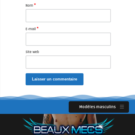
*
Nom
*
E-mail
Site web
Modèles masculins