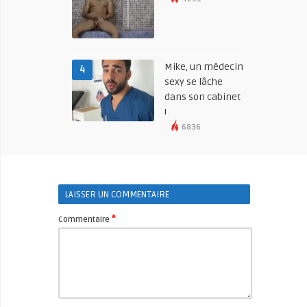
Mike, un médecin
4
sexy se lâche
dans son cabinet
!
6836
LAISSER UN COMMENTAIRE
*
Commentaire