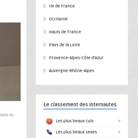
Ile de France
Occitanie
Hauts de France
Pays de la Loire
Provence-Alpes-Côte d’Azur
Auvergne-Rhône-Alpes
Le classement des internautes
mploi du
»
Les plus beaux culs
»
Les plus beaux sexes