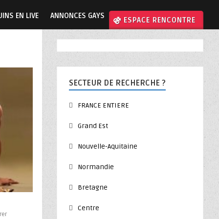
INS EN LIVE
ANNONCES GAYS
⚣ ESPACE RENCONTRE
SECTEUR DE RECHERCHE ?
FRANCE ENTIERE
Grand Est
Nouvelle-Aquitaine
Normandie
Bretagne
Centre
rer