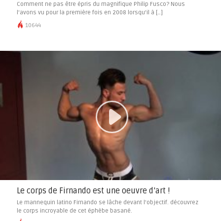
Comment ne pas être épris du magnifique Philip Fusco? Nous
l’avons vu pour la première fois en 2008 lorsqu’il à […]
10644
Le corps de Firnando est une oeuvre d’art !
Le mannequin latino Firnando se lâche devant l’objectif. découvrez
le corps incroyable de cet éphèbe basané.