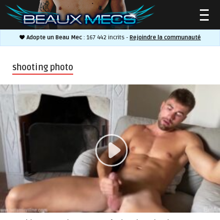
Adopte un Beau Mec
: 167 442 incrits -
Rejoindre la communauté
▼
shooting photo
▼