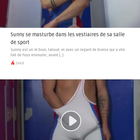
Sunny se masturbe dans les vestiaires de sa salle
de sport
Sunny est un JH brun, tatoué, et avec un regard de braise qui a vite
fait de fous envouter, avant […]
5468