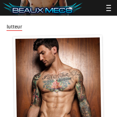
lutteur
▼
▼