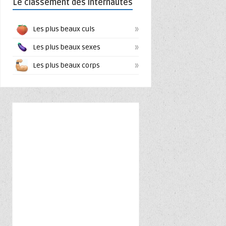
Le classement des internautes
»
Les plus beaux culs
»
Les plus beaux sexes
»
Les plus beaux corps