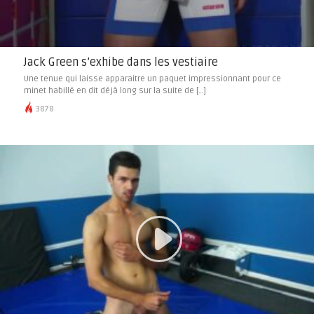
Jack Green s’exhibe dans les vestiaire
Une tenue qui laisse apparaitre un paquet impressionnant pour ce
minet habillé en dit déjà long sur la suite de […]
3878