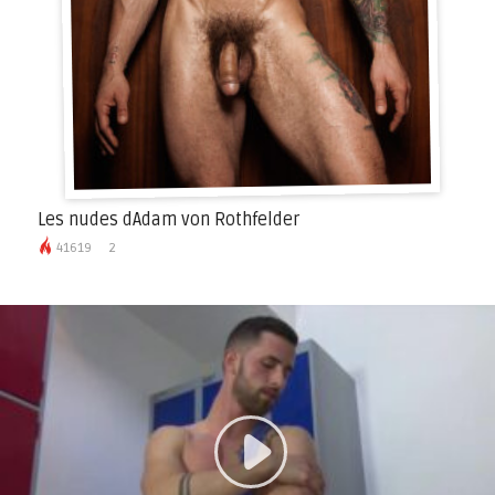
Les nudes dAdam von Rothfelder
41619
2