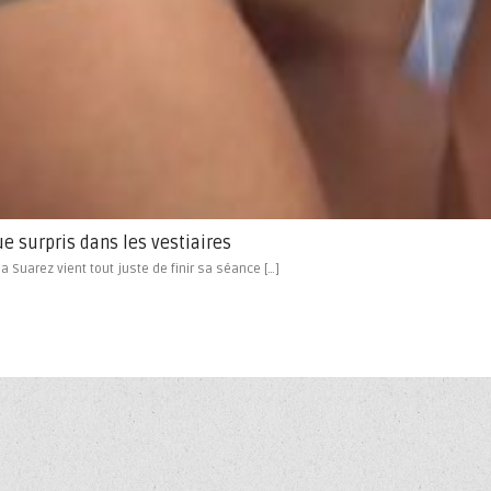
e surpris dans les vestiaires
a Suarez vient tout juste de finir sa séance […]