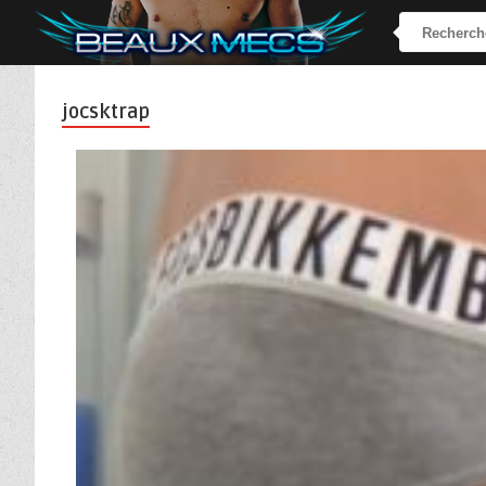
jocsktrap