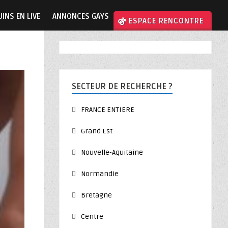
INS EN LIVE
ANNONCES GAYS
⚣ ESPACE RENCONTRE
SECTEUR DE RECHERCHE ?
FRANCE ENTIERE
Grand Est
Nouvelle-Aquitaine
Normandie
Bretagne
Centre