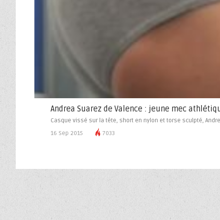
Andrea Suarez de Valence : jeune mec athlétiqu
Casque vissé sur la tête, short en nylon et torse sculpté, Andre
16 Sep 2015
7033