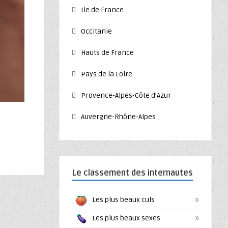
Ile de France
Occitanie
Hauts de France
Pays de la Loire
Provence-Alpes-Côte d’Azur
Auvergne-Rhône-Alpes
Le classement des internautes
»
Les plus beaux culs
»
Les plus beaux sexes