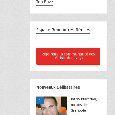
Top Buzz
Espace Rencontres Réelles
Rejoindre la communauté des
célibataires gays
Nouveaux Célibataires
latribuduced48,
1
48 ans de
Grenoble