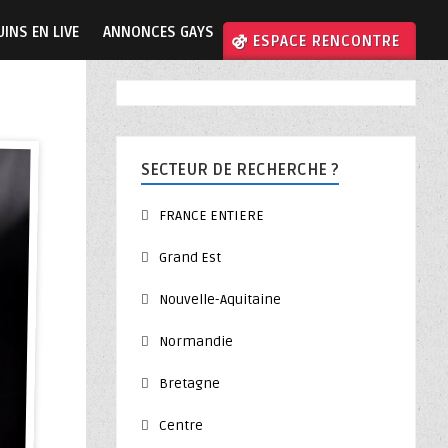
INS EN LIVE
ANNONCES GAYS
⚣ ESPACE RENCONTRE
SECTEUR DE RECHERCHE ?
FRANCE ENTIERE
Grand Est
Nouvelle-Aquitaine
Normandie
Bretagne
Centre