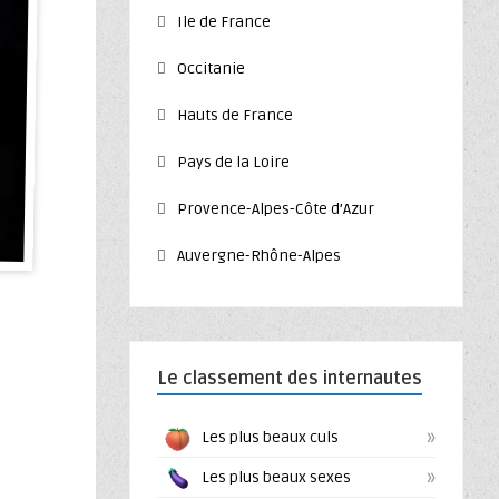
Ile de France
Occitanie
Hauts de France
Pays de la Loire
Provence-Alpes-Côte d’Azur
Auvergne-Rhône-Alpes
Le classement des internautes
»
Les plus beaux culs
»
Les plus beaux sexes