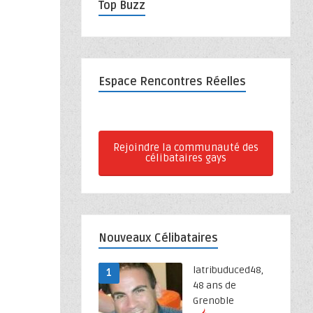
Top Buzz
Espace Rencontres Réelles
Rejoindre la communauté des
célibataires gays
Nouveaux Célibataires
latribuduced48,
1
48 ans de
Grenoble