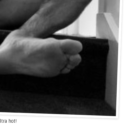
tra hot!