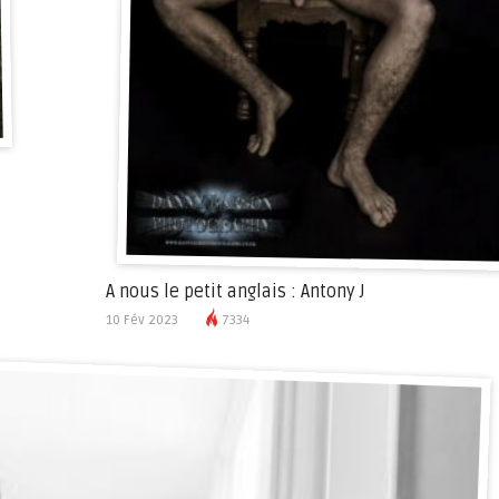
A nous le petit anglais : Antony J
10 Fév 2023
7334