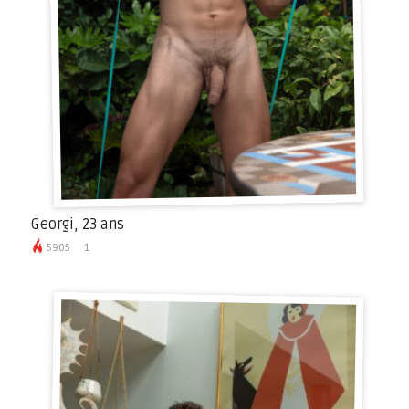
Georgi, 23 ans
5905
1