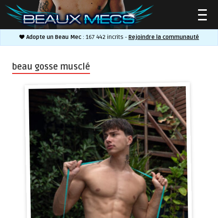
Adopte un Beau Mec
: 167 442 incrits -
Rejoindre la communauté
▼
beau gosse musclé
▼