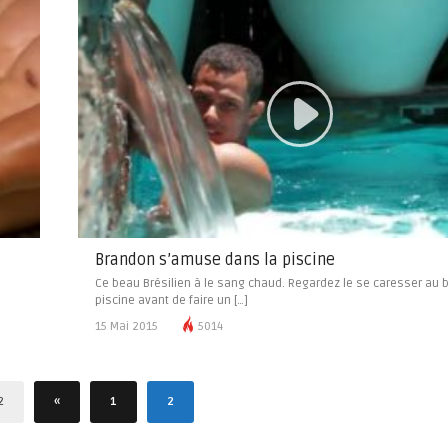
Brandon s’amuse dans la piscine
Ce beau Brésilien à le sang chaud. Regardez le se caresser au b
piscine avant de faire un […]
15 Mai 2015
5014
2
«
1
2