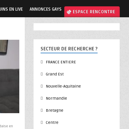
INS EN LIVE
ANNONCES GAYS
⚣ ESPACE RENCONTRE
SECTEUR DE RECHERCHE ?
FRANCE ENTIERE
Grand Est
Nouvelle-Aquitaine
Normandie
Bretagne
Centre
daise en