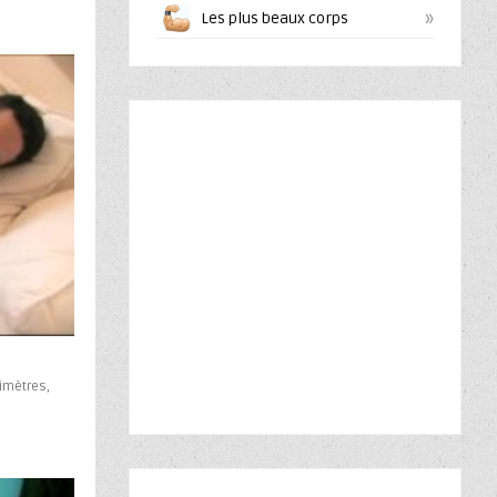
»
Les plus beaux corps
imètres,