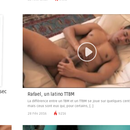
 sec
Rafael, un latino TTBM
La différence entre un TBM et un TTBM se joue sur quelques cent
mais ceux sont eux qui, pour certains, […]
28 Fév 2016
9216