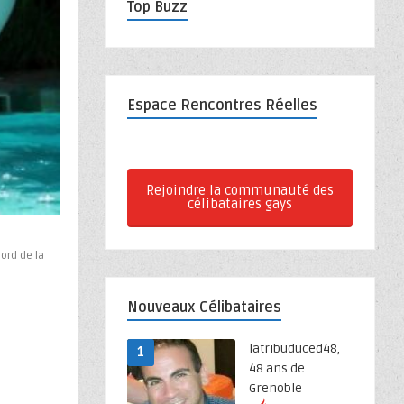
Top Buzz
Espace Rencontres Réelles
Rejoindre la communauté des
célibataires gays
ord de la
Nouveaux Célibataires
latribuduced48,
1
48 ans de
Grenoble