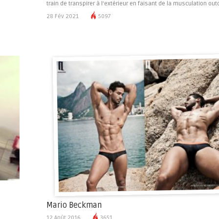
train de transpirer à l’extérieur en faisant de la musculation outd
28 Fév 2021
5097
Mario Beckman
12 Août 2016
3651