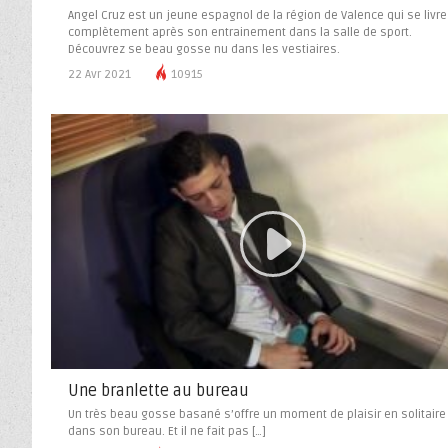
Angel Cruz est un jeune espagnol de la région de Valence qui se livre
complètement après son entrainement dans la salle de sport.
Découvrez se beau gosse nu dans les vestiaires.
22 Avr 2021
10915
Une branlette au bureau
Un très beau gosse basané s’offre un moment de plaisir en solitaire
dans son bureau. Et il ne fait pas […]