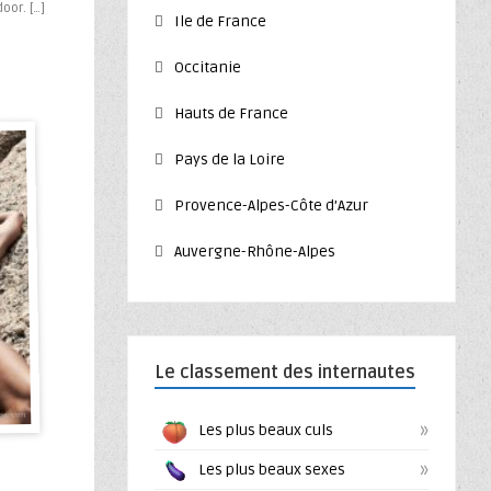
oor. […]
Ile de France
Occitanie
Hauts de France
Pays de la Loire
Provence-Alpes-Côte d’Azur
Auvergne-Rhône-Alpes
Le classement des internautes
»
Les plus beaux culs
»
Les plus beaux sexes